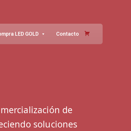
ompra LED GOLD
Contacto
mercialización de
eciendo soluciones