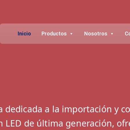
Inicio
Productos
Nosotros
C
 dedicada a la importación y co
n LED de última generación, ofr